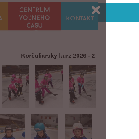
Korčuliarsky kurz 2026 - 2