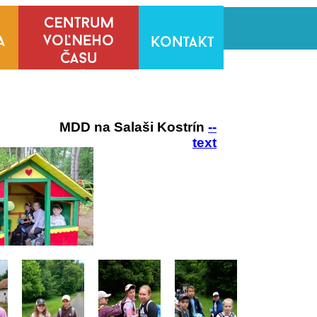
MDD na Salaši Kostrín
--
text