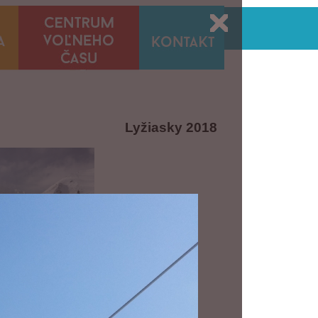
Lyžiasky 2018