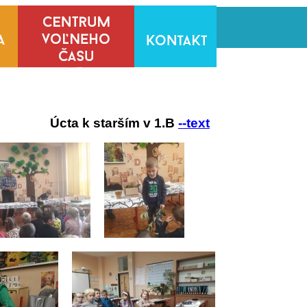
Úcta k starším v 1.B
--text