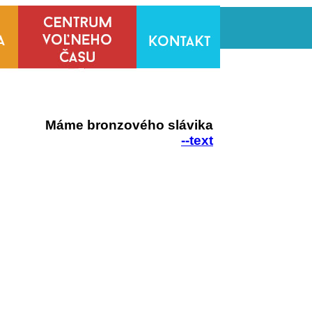
Máme bronzového slávika
--text