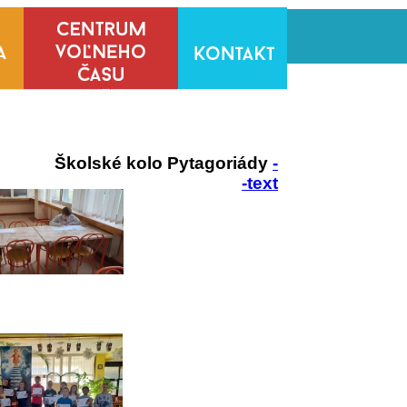
Školské kolo Pytagoriády
-
-text