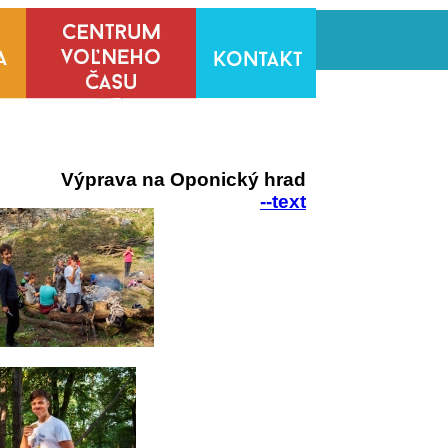
Výprava na Oponický hrad
--text