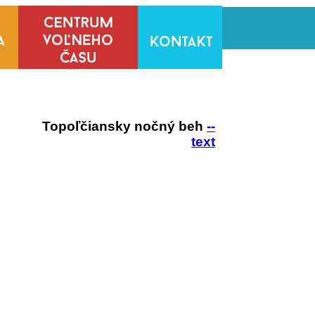
Topoľčiansky nočný beh
--
text